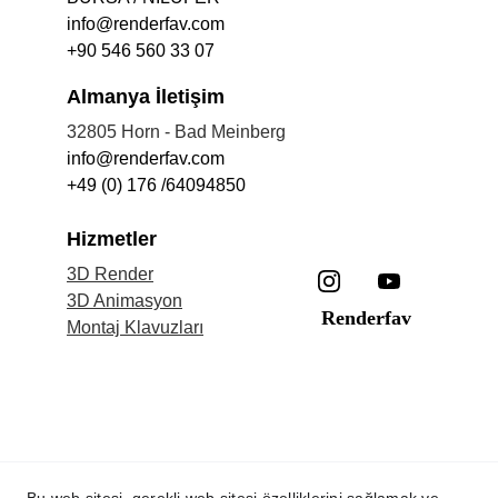
info@renderfav.com
+90 546 560 33 07
Almanya İletişim
32805 Horn - Bad Meinberg
info@renderfav.com
+49 (0) 176 /64094850
Hizmetler
3D Render
3D Animasyon
Renderfav
Montaj Klavuzları