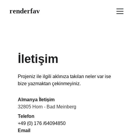
renderfav
İletişim
Projeniz ile ilgili aklınıza takılan neler var ise 
bize yazmaktan çekinmeyiniz.
Almanya İletişim
32805 Horn - Bad Meinberg
Telefon
+49 (0) 176 /64094850
Email