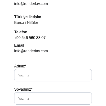
info@renderfav.com
Türkiye İletişim
Bursa / Nilüfer
Telefon
+90 546 560 33 07
Email
info@renderfav.com
Adınız*
Soyadınız*