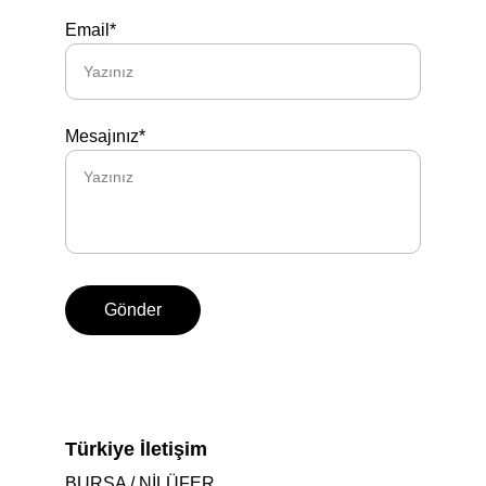
Email*
Mesajınız*
Gönder
Türkiye İletişim
BURSA / NİLÜFER